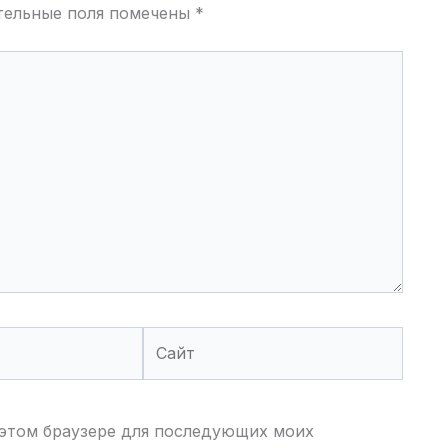
тельные поля помечены
*
Сайт
в этом браузере для последующих моих