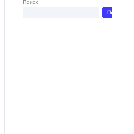
Поиск
Поиск