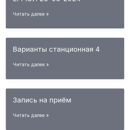
ЕГРЮЛ
Читать далее »
25-
06-
2024
Варианты станционная 4
Варианты
Читать далее »
станционная
4
Запись на приём
Запись
Читать далее »
на