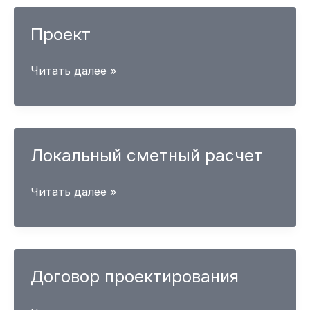
Проект
Проект
Читать далее »
Локальный сметный расчет
Локальный
Читать далее »
сметный
расчет
Договор проектирования