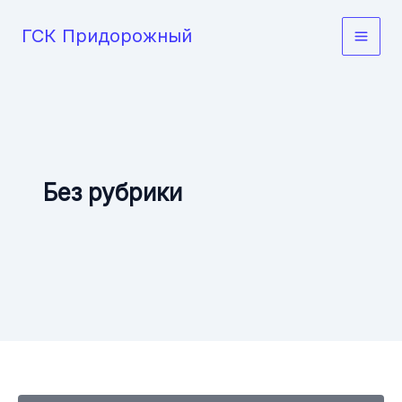
Перейти
ГСК Придорожный
к
содержимому
Без рубрики