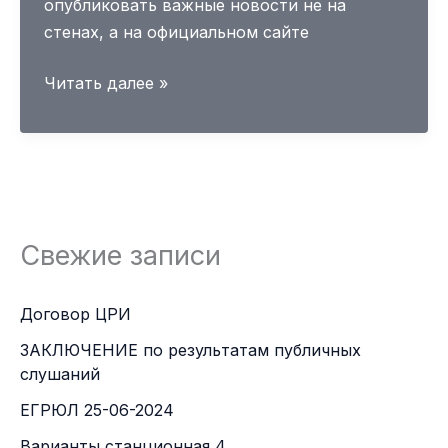
опубликовать важные новости не на
стенах, а на официальном сайте
Уважаемые
Читать далее »
владельцы
Свежие записи
Договор ЦРИ
ЗАКЛЮЧЕНИЕ по результатам публичных
слушаний
ЕГРЮЛ 25-06-2024
Варианты станционная 4