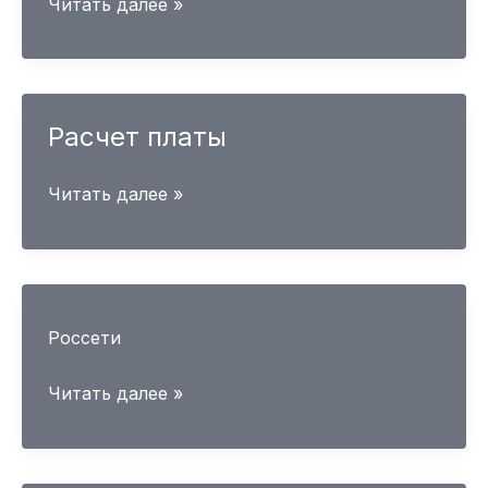
Договор
Читать далее »
проектирования
Расчет платы
Расчет
Читать далее »
платы
Россети
Читать далее »