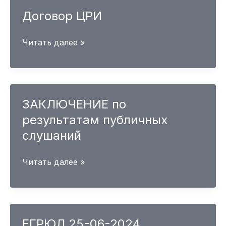
Договор ЦРИ
Договор
Читать далее »
ЦРИ
ЗАКЛЮЧЕНИЕ по
результатам публичных
слушаний
ЗАКЛЮЧЕНИЕ
Читать далее »
по
результатам
публичных
слушаний
ЕГРЮЛ 25-06-2024