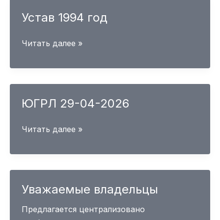
Устав 1994 год
Устав
Читать далее »
1994
год
ЮГРЛ 29-04-2026
ЮГРЛ
Читать далее »
29-
04-
2026
Уважаемые владельцы
Предлагается централизовано